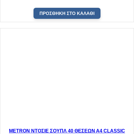
ΠΡΟΣΘΉΚΗ ΣΤΟ ΚΑΛΆΘΙ
METRON ΝΤΟΣΙΕ ΣΟΥΠΛ 40 ΘΕΣΕΩΝ Α4 CLASSIC