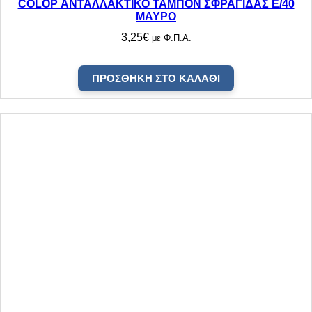
COLOP ΑΝΤΑΛΛΑΚΤΙΚΟ ΤΑΜΠΟΝ ΣΦΡΑΓΙΔΑΣ E/40
ΜΑΥΡΟ
3,25
€
με Φ.Π.Α.
ΠΡΟΣΘΉΚΗ ΣΤΟ ΚΑΛΆΘΙ