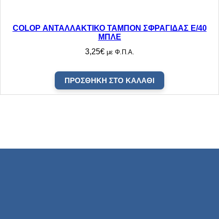
COLOP ΑΝΤΑΛΛΑΚΤΙΚΟ ΤΑΜΠΟΝ ΣΦΡΑΓΙΔΑΣ E/40
ΜΠΛΕ
3,25
€
με Φ.Π.Α.
ΠΡΟΣΘΉΚΗ ΣΤΟ ΚΑΛΆΘΙ