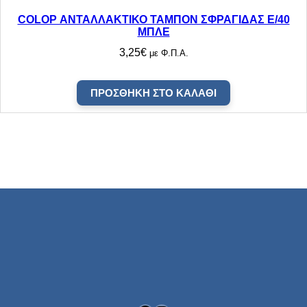
COLOP ΑΝΤΑΛΛΑΚΤΙΚΟ ΤΑΜΠΟΝ ΣΦΡΑΓΙΔΑΣ E/40
ΜΠΛΕ
3,25
€
με Φ.Π.Α.
ΠΡΟΣΘΉΚΗ ΣΤΟ ΚΑΛΆΘΙ