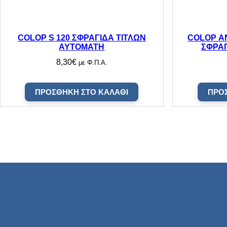
COLOP S 120 ΣΦΡΑΓΙΔΑ ΤΙΤΛΩΝ
COLOP Α
ΑΥΤΟΜΑΤΗ
ΣΦΡΑΓ
8,30
€
με Φ.Π.Α.
ΠΡΟΣΘΉΚΗ ΣΤΟ ΚΑΛΆΘΙ
ΠΡΟ