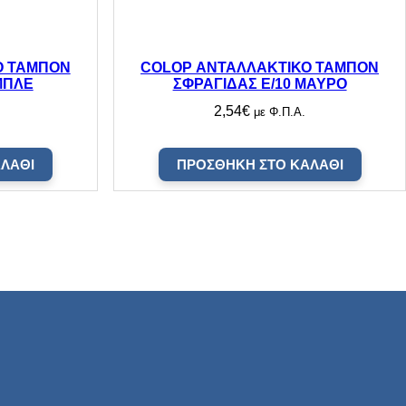
Ο ΤΑΜΠΟΝ
COLOP ΑΝΤΑΛΛΑΚΤΙΚΟ ΤΑΜΠΟΝ
ΜΠΛΕ
ΣΦΡΑΓΙΔΑΣ Ε/10 ΜΑΥΡΟ
2,54
€
με Φ.Π.Α.
ΛΆΘΙ
ΠΡΟΣΘΉΚΗ ΣΤΟ ΚΑΛΆΘΙ