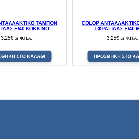
τ
η
τ
α
ΝΤΑΛΛΑΚΤΙΚΟ ΤΑΜΠΟΝ
COLOP ΑΝΤΑΛΛΑΚΤΙΚ
ΙΔΑΣ E/40 ΚΟΚΚΙΝΟ
ΣΦΡΑΓΙΔΑΣ E/40 
3,25
€
3,25
€
με Φ.Π.Α.
με Φ.Π.Α.
ΣΘΉΚΗ ΣΤΟ ΚΑΛΆΘΙ
ΠΡΟΣΘΉΚΗ ΣΤΟ ΚΑ