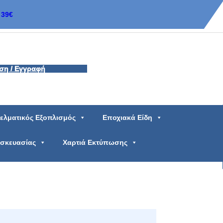
39€
ση / Εγγραφή
ελματικός Εξοπλισμός
Εποχιακά Είδη
υσκευασίας
Χαρτιά Εκτύπωσης