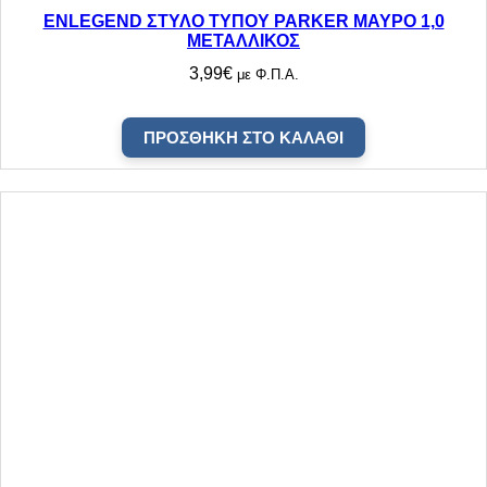
ENLEGEND ΣΤΥΛΟ ΤΥΠΟΥ PARKER ΜΑΥΡΟ 1,0
ΜΕΤΑΛΛΙΚΟΣ
3,99
€
με Φ.Π.Α.
ΠΡΟΣΘΉΚΗ ΣΤΟ ΚΑΛΆΘΙ