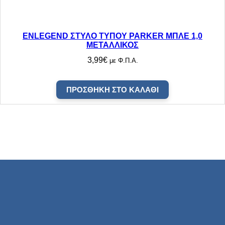
ENLEGEND ΣΤΥΛΟ ΤΥΠΟΥ PARKER ΜΠΛΕ 1,0
ΜΕΤΑΛΛΙΚΟΣ
3,99
€
με Φ.Π.Α.
ΠΡΟΣΘΉΚΗ ΣΤΟ ΚΑΛΆΘΙ