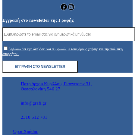
Facebook
Instagram
Εγγραφή στο newsletter της Γραφής
Δηλώνω ότι έχω διαβάσει και συμφωνώ με τους όρους χρήσης και την πολιτική
απορρήτου.
Πατριάρχου Κυρίλλου, Γιαννιτσών 31,
Θεσσαλονίκη 546 27
info@grafi.gr
2310 512 781
Όροι Χρήσης