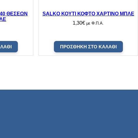
 40 ΘΕΣΕΩΝ
SALKO ΚΟΥΤΙ ΚΟΦΤΟ ΧΑΡΤΙΝΟ ΜΠΛΕ
ΠΛΕ
1,30
€
με Φ.Π.Α.
ΛΆΘΙ
ΠΡΟΣΘΉΚΗ ΣΤΟ ΚΑΛΆΘΙ