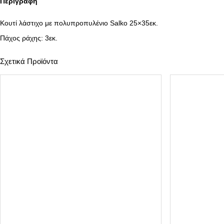
Περιγραφή
Κουτί λάστιχο με πολυπροπυλένιο Salko 25×35εκ.
Πάχος ράχης: 3εκ.
Σχετικά Προϊόντα