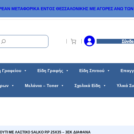
ΡΕΑΝ ΜΕΤΑΦΟΡΙΚΑ ΕΝΤΟΣ ΘΕΣΣΑΛΟΝΙΚΗΣ ΜΕ ΑΓΟΡΕΣ ΑΝΩ ΤΩΝ 
Σύνδε
η Γραφείου
Είδη Γραφής
Είδη Σπιτιού
Επαγγ
ώρων
Μελάνια – Toner
Σχολικά Είδη
Υλικά Σ
ΚΟΥΤΙ ΜΕ ΛΑΣΤΙΧΟ SALKO P.P 25X35 – 3ΕΚ ΔΙΑΦΑΝΑ