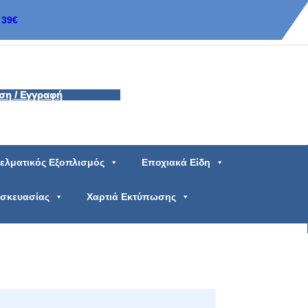
39€
ση / Εγγραφή
ελματικός Εξοπλισμός
Εποχιακά Είδη
υσκευασίας
Χαρτιά Εκτύπωσης