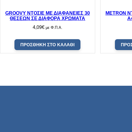
GROOVY ΝΤΟΣΙΕ ΜΕ ΔΙΑΦΑΝΕΙΕΣ 30
METRON ΝΤ
ΘΕΣΕΩΝ ΣΕ ΔΙΑΦΟΡΑ ΧΡΩΜΑΤΑ
Α
4,09
€
με Φ.Π.Α.
ΠΡΟΣΘΉΚΗ ΣΤΟ ΚΑΛΆΘΙ
ΠΡΟ