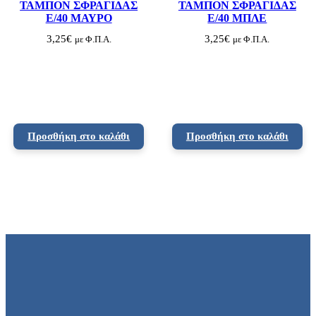
ΤΑΜΠΟΝ ΣΦΡΑΓΙΔΑΣ
ΤΑΜΠΟΝ ΣΦΡΑΓΙΔΑΣ
E/40 ΜΑΥΡΟ
E/40 ΜΠΛΕ
3,25
€
3,25
€
με Φ.Π.Α.
με Φ.Π.Α.
Προσθήκη στο καλάθι
Προσθήκη στο καλάθι