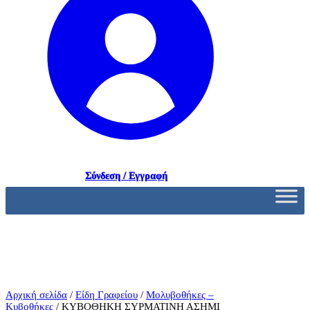
Σύνδεση / Εγγραφή
Αρχική σελίδα
/
Είδη Γραφείου
/
Μολυβοθήκες –
Κυβοθήκες
/ ΚΥΒΟΘΗΚΗ ΣΥΡΜΑΤΙΝΗ ΑΣΗΜΙ