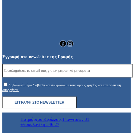
Facebook
Instagram
Εγγραφή στο newsletter της Γραφής
Δηλώνω ότι έχω διαβάσει και συμφωνώ με τους όρους χρήσης και την πολιτική
απορρήτου.
Πατριάρχου Κυρίλλου, Γιαννιτσών 31,
Θεσσαλονίκη 546 27