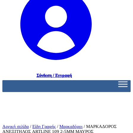
Σύνδεση / Εγγραφή
Αρχική σελίδα
/
Είδη Γραφής
/
Μαρκαδόροι
/ ΜΑΡΚΑΔΟΡΟΣ
ΑΝΕΞΙΤΗΛΟΣ ARTLINE 109 2-5MM ΜΑΥΡΟΣ