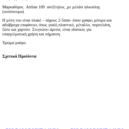
Ν
Μαρκαδόρος Artline 109 ανεξίτηλος ,με μελάνι αλκοόλης
Ε
(οινόπνευμα).
Ξ
Ι
Η μύτη του είναι πλακέ – πάχους 2-5mm- όπου γράφει μόνιμα και
Τ
αδιάβροχα επιφάνειες όπως γυαλί,π
λαστικό, μέταλλο, πορσελάνη,
Η
ξύλο και χαρτόνι.
Στεγνώνει άμεσα, είναι ιδανικός για
Λ
επαγγελματική χρήση και σήμανση.
Ο
Σ
Χρώμα μαύρο.
A
R
T
Σχετικά Προϊόντα
L
I
N
E
1
0
9
2
-
5
M
M
Μ
Α
Υ
Ρ