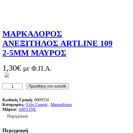
ΜΑΡΚΑΔΟΡΟΣ
ΑΝΕΞΙΤΗΛΟΣ ARTLINE 109
2-5MM ΜΑΥΡΟΣ
1,30
€
με Φ.Π.Α.
Μ
Προσθήκη στο καλάθι
Α
Ρ
Κ
Κωδικός Γραφή:
0009550
Α
Κατηγορίες:
Είδη Γραφής
, 
Μαρκαδόροι
Δ
Μάρκα:
ARTLINE
Ο
Περιγραφή
Ρ
Ο
Σ
Περιγραφή
Α