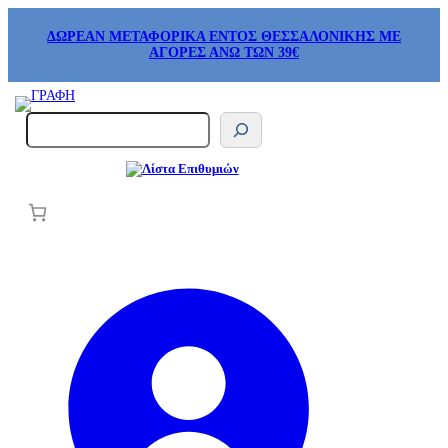
ΔΩΡΕΑΝ ΜΕΤΑΦΟΡΙΚΑ ΕΝΤΟΣ ΘΕΣΣΑΛΟΝΙΚΗΣ ΜΕ
ΑΓΟΡΕΣ ΑΝΩ ΤΩΝ 39€
S
e
a
r
c
h