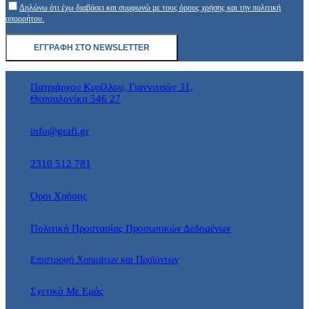
Δηλώνω ότι έχω διαβάσει και συμφωνώ με τους όρους χρήσης και την πολιτική
απορρήτου.
Πατριάρχου Κυρίλλου, Γιαννιτσών 31,
Θεσσαλονίκη 546 27
info@grafi.gr
2310 512 781
Όροι Χρήσης
Πολιτική Προστασίας Προσωπικών Δεδομένων
Επιστροφή Χρημάτων και Προϊόντων
Σχετικά Με Εμάς