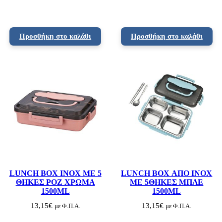
Προσθήκη στο καλάθι
Προσθήκη στο καλάθι
LUNCH BOX INOX ΜΕ 5
LUNCH BOX ΑΠΟ INOX
ΘΗΚΕΣ ΡΟΖ ΧΡΩΜΑ
ΜΕ 5ΘΗΚΕΣ ΜΠΛΕ
1500ML
1500ML
13,15
€
13,15
€
με Φ.Π.Α.
με Φ.Π.Α.