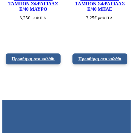
ΤΑΜΠΟΝ ΣΦΡΑΓΙΔΑΣ
ΤΑΜΠΟΝ ΣΦΡΑΓΙΔΑΣ
E/40 ΜΑΥΡΟ
E/40 ΜΠΛΕ
3,25
€
3,25
€
με Φ.Π.Α.
με Φ.Π.Α.
Προσθήκη στο καλάθι
Προσθήκη στο καλάθι