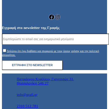
Facebook
Instagram
Εγγραφή στο newsletter της Γραφής
Δηλώνω ότι έχω διαβάσει και συμφωνώ με τους όρους χρήσης και την πολιτική
απορρήτου.
Πατριάρχου Κυρίλλου, Γιαννιτσών 31,
Θεσσαλονίκη 546 27
info@grafi.gr
2310 512 781