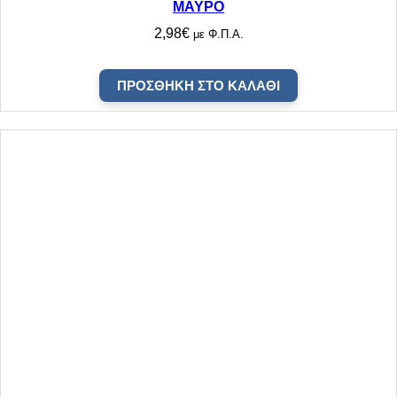
ΜΑΥΡΟ
2,98
€
με Φ.Π.Α.
ΠΡΟΣΘΉΚΗ ΣΤΟ ΚΑΛΆΘΙ