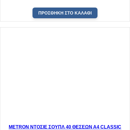
ΠΡΟΣΘΉΚΗ ΣΤΟ ΚΑΛΆΘΙ
METRON ΝΤΟΣΙΕ ΣΟΥΠΛ 40 ΘΕΣΕΩΝ Α4 CLASSIC