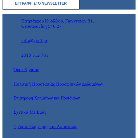
Πατριάρχου Κυρίλλου, Γιαννιτσών 31,
Θεσσαλονίκη 546 27
info@grafi.gr
2310 512 781
Όροι Χρήσης
Πολιτική Προστασίας Προσωπικών Δεδομένων
Επιστροφή Χρημάτων και Προϊόντων
Σχετικά Με Εμάς
Τρόποι Πληρωμής και Αποστολής