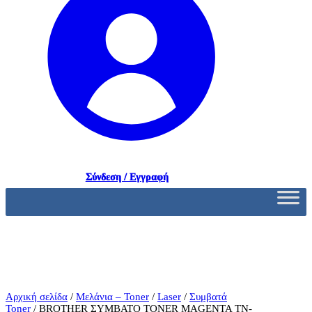
Σύνδεση / Εγγραφή
Αρχική σελίδα
/
Μελάνια – Toner
/
Laser
/
Συμβατά
Toner
/ BROTHER ΣΥΜΒΑΤΟ TONER MAGENTA TN-