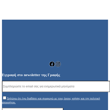
Facebook
Instagram
Εγγραφή στο newsletter της Γραφής
Δηλώνω ότι έχω διαβάσει και συμφωνώ με τους όρους χρήσης και την πολιτική
απορρήτου.