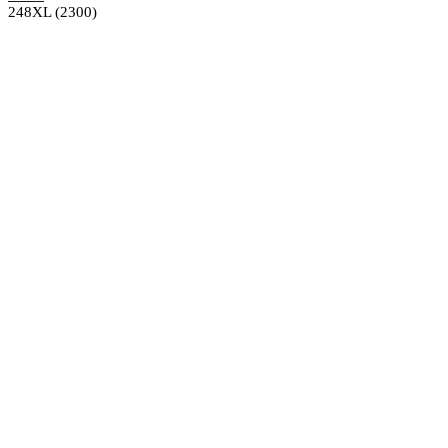
248XL (2300)