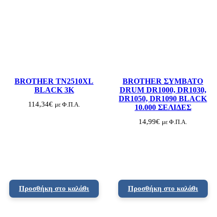
BROTHER TN2510XL
BROTHER ΣΥΜΒΑΤΟ
BLACK 3K
DRUM DR1000, DR1030,
DR1050, DR1090 BLACK
114,34
€
με Φ.Π.Α.
10.000 ΣΕΛΙΔΕΣ
14,99
€
με Φ.Π.Α.
Προσθήκη στο καλάθι
Προσθήκη στο καλάθι