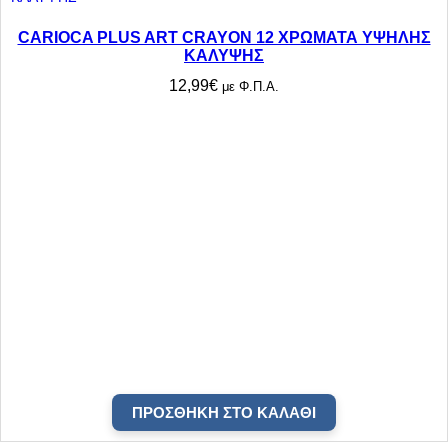
CARIOCA PLUS ART CRAYON 12 ΧΡΩΜΑΤΑ ΥΨΗΛΗΣ
ΚΑΛΥΨΗΣ
12,99
€
με Φ.Π.Α.
ΠΡΟΣΘΉΚΗ ΣΤΟ ΚΑΛΆΘΙ