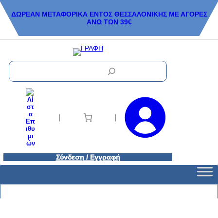
ΔΩΡΕΑΝ ΜΕΤΑΦΟΡΙΚΑ ΕΝΤΟΣ ΘΕΣΣΑΛΟΝΙΚΗΣ ΜΕ ΑΓΟΡΕΣ
ΑΝΩ ΤΩΝ 39€
S
e
a
r
c
h
Σύνδεση / Εγγραφή