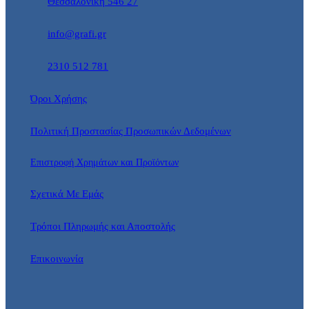
Θεσσαλονίκη 546 27
info@grafi.gr
2310 512 781
Όροι Χρήσης
Πολιτική Προστασίας Προσωπικών Δεδομένων
Επιστροφή Χρημάτων και Προϊόντων
Σχετικά Με Εμάς
Τρόποι Πληρωμής και Αποστολής
Επικοινωνία