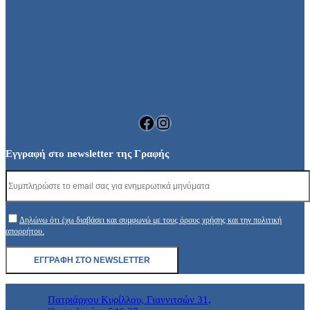
Facebook
Instagram
Εγγραφή στο newsletter της Γραφής
Δηλώνω ότι έχω διαβάσει και συμφωνώ με τους όρους χρήσης και την πολιτική
απορρήτου.
Πατριάρχου Κυρίλλου, Γιαννιτσών 31,