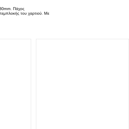
 330mm. Πάχος
πεμπλοκής του χαρτιού. Με