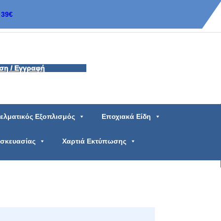
39€
ση / Εγγραφή
ελματικός Εξοπλισμός
Εποχιακά Είδη
υσκευασίας
Χαρτιά Εκτύπωσης