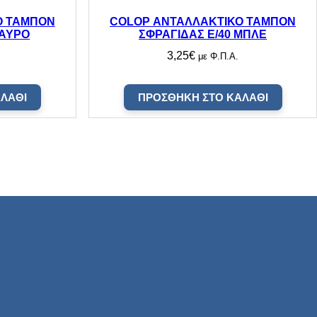
Ο ΤΑΜΠΟΝ
COLOP ΑΝΤΑΛΛΑΚΤΙΚΟ ΤΑΜΠΟΝ
ΜΑΥΡΟ
ΣΦΡΑΓΙΔΑΣ E/40 ΜΠΛΕ
3,25
€
με Φ.Π.Α.
ΛΆΘΙ
ΠΡΟΣΘΉΚΗ ΣΤΟ ΚΑΛΆΘΙ