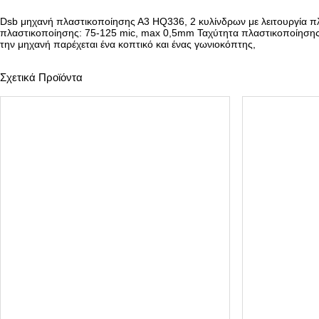
Dsb μηχανή πλαστικοποίησης Α3 HQ336, 2 κυλίνδρων με λειτουργία π
πλαστικοποίησης: 75-125 mic, max 0,5mm Ταχύτητα πλαστικοποίησης:
την μηχανή παρέχεται ένα κοπτικό και ένας γωνιοκόπτης,
Σχετικά Προϊόντα