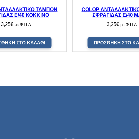
ΝΤΑΛΛΑΚΤΙΚΟ ΤΑΜΠΟΝ
COLOP ΑΝΤΑΛΛΑΚΤΙΚ
ΙΔΑΣ E/40 ΚΟΚΚΙΝΟ
ΣΦΡΑΓΙΔΑΣ E/40 
3,25
€
3,25
€
με Φ.Π.Α.
με Φ.Π.Α.
ΣΘΉΚΗ ΣΤΟ ΚΑΛΆΘΙ
ΠΡΟΣΘΉΚΗ ΣΤΟ ΚΑ