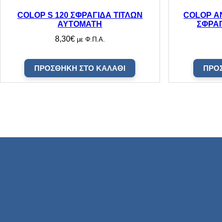
COLOP S 120 ΣΦΡΑΓΙΔΑ ΤΙΤΛΩΝ
COLOP Α
ΑΥΤΟΜΑΤΗ
ΣΦΡΑΓ
8,30
€
με Φ.Π.Α.
ΠΡΟΣΘΉΚΗ ΣΤΟ ΚΑΛΆΘΙ
ΠΡΟ