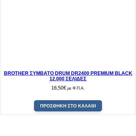
BROTHER ΣΥΜΒΑΤΟ DRUM DR2400 PREMIUM BLACK
12.000 ΣΕΛΙΔΕΣ
16,50
€
με Φ.Π.Α.
ΠΡΟΣΘΉΚΗ ΣΤΟ ΚΑΛΆΘΙ