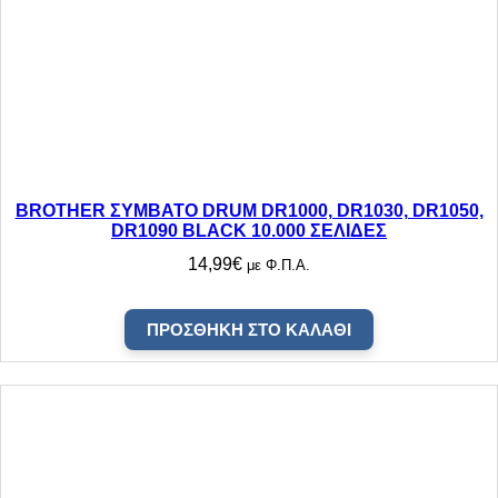
BROTHER ΣΥΜΒΑΤΟ DRUM DR1000, DR1030, DR1050,
DR1090 BLACK 10.000 ΣΕΛΙΔΕΣ
14,99
€
με Φ.Π.Α.
ΠΡΟΣΘΉΚΗ ΣΤΟ ΚΑΛΆΘΙ