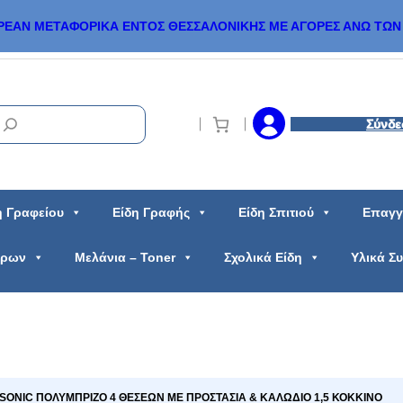
ΡΕΑΝ ΜΕΤΑΦΟΡΙΚΑ ΕΝΤΟΣ ΘΕΣΣΑΛΟΝΙΚΗΣ ΜΕ ΑΓΟΡΕΣ ΑΝΩ ΤΩΝ 
Σύνδε
η Γραφείου
Είδη Γραφής
Είδη Σπιτιού
Επαγγ
ώρων
Μελάνια – Toner
Σχολικά Είδη
Υλικά Σ
SONIC ΠΟΛΥΜΠΡΙΖΟ 4 ΘΕΣΕΩΝ ΜΕ ΠΡΟΣΤΑΣΙΑ & ΚΑΛΩΔΙΟ 1,5 ΚΟΚΚΙΝΟ