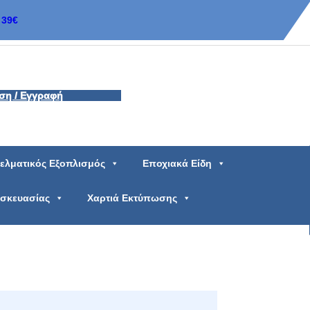
39€
ση / Εγγραφή
ελματικός Εξοπλισμός
Εποχιακά Είδη
υσκευασίας
Χαρτιά Εκτύπωσης