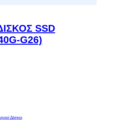
ΔΙΣΚΟΣ SSD
40G-G26)
ηροί Δίσκοι